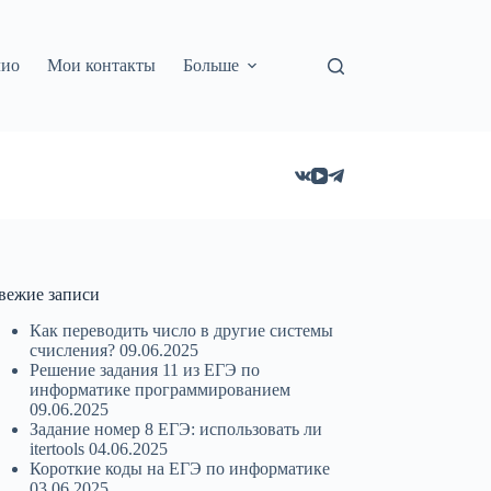
лио
Мои контакты
Больше
вежие записи
Как переводить число в другие системы
счисления?
09.06.2025
Решение задания 11 из ЕГЭ по
информатике программированием
09.06.2025
Задание номер 8 ЕГЭ: использовать ли
itertools
04.06.2025
Короткие коды на ЕГЭ по информатике
03.06.2025