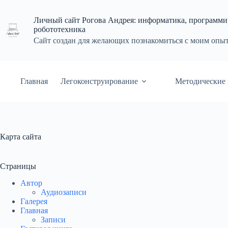
Перейти
к
Личный сайт Рогова Андрея: информатика, программи
сути
робототехника
Сайт создан для желающих познакомиться с моим опы
Главная
Легоконструирование
Методические 
Карта сайта
Страницы
Автор
Аудиозаписи
Галерея
Главная
Записи