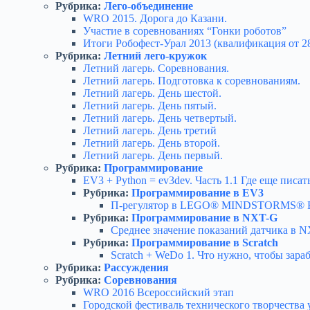
Рубрика:
Лего-объединение
WRO 2015. Дорога до Казани.
Участие в соревнованиях “Гонки роботов”
Итоги Робофест-Урал 2013 (квалификация от 2
Рубрика:
Летний лего-кружок
Летний лагерь. Соревнования.
Летний лагерь. Подготовка к соревнованиям.
Летний лагерь. День шестой.
Летний лагерь. День пятый.
Летний лагерь. День четвертый.
Летний лагерь. День третий
Летний лагерь. День второй.
Летний лагерь. День первый.
Рубрика:
Программирование
EV3 + Python = ev3dev. Часть 1.1 Где еще писать
Рубрика:
Программирование в EV3
П-регулятор в LEGO® MINDSTORMS® 
Рубрика:
Программирование в NXT-G
Среднее значение показаний датчика в 
Рубрика:
Программирование в Scratch
Scratch + WeDo 1. Что нужно, чтобы зараб
Рубрика:
Рассуждения
Рубрика:
Соревнования
WRO 2016 Всероссийский этап
Городской фестиваль технического творчества