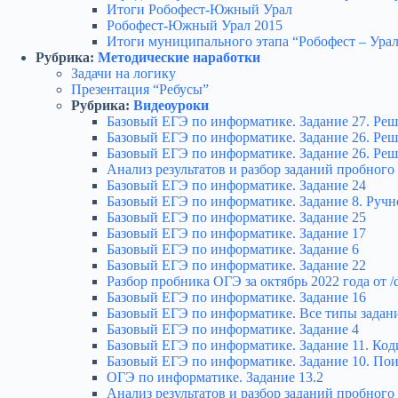
Итоги Робофест-Южный Урал
Робофест-Южный Урал 2015
Итоги муниципального этапа “Робофест – Урал
Рубрика:
Методические наработки
Задачи на логику
Презентация “Ребусы”
Рубрика:
Видеоуроки
Базовый ЕГЭ по информатике. Задание 27. Реш
Базовый ЕГЭ по информатике. Задание 26. Реш
Базовый ЕГЭ по информатике. Задание 26. Ре
Анализ результатов и разбор заданий пробного Е
Базовый ЕГЭ по информатике. Задание 24
Базовый ЕГЭ по информатике. Задание 8. Ручн
Базовый ЕГЭ по информатике. Задание 25
Базовый ЕГЭ по информатике. Задание 17
Базовый ЕГЭ по информатике. Задание 6
Базовый ЕГЭ по информатике. Задание 22
Разбор пробника ОГЭ за октябрь 2022 года от /d
Базовый ЕГЭ по информатике. Задание 16
Базовый ЕГЭ по информатике. Все типы задани
Базовый ЕГЭ по информатике. Задание 4
Базовый ЕГЭ по информатике. Задание 11. Ко
Базовый ЕГЭ по информатике. Задание 10. Пои
ОГЭ по информатике. Задание 13.2
Анализ результатов и разбор заданий пробного Е