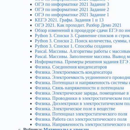
ОГЭ по информатике 2021 Задание 3
ОГЭ по информатике 2021 Задание 2
ОГЭ по информатике 2021 Задание 1
КЕГЭ 2021. Графы. Задания 1 и 13
ОГЭ 2021. Как проходит. Разбор Демо 2021
Обзор изменений в процедуре сдачи ЕГЭ по и
Python 3. Списки 3. Сравнение списков и стро
Python 3. Списки 2. Поиск количества, суммы
Python 3. Списки 1. Способы создания
Pascal. Массивы. Алгоритмы работы с массива
Pascal. Массивы. Заполнение массива. Вывод м
Информатика. Примеры решения задания ЕГЭ 2
Физика. Соединения конденсаторов
Физика. Электроемкость конденсатора
Физика. Электроемкость уединенного проводн
Физика. Потенциал и напряженность системы и
Физика. Связь напряженности и потенциала
Физика. Электрические заряды, помещенные в
Физика. Проводники в электростатическом по
Физика. Диэлектрики в электростатическом по
Физика. Электрическое поле в веществе
Физика. Потенциал электростатического поля
Физика. Работа сил электростатического поля
Физика. Напряженность электростатического п
Рубрика:
Материалы к урокам