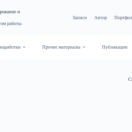
рование и
Записи
Автор
Портфо
том работы
наработки
Прочие материалы
Публикации
С