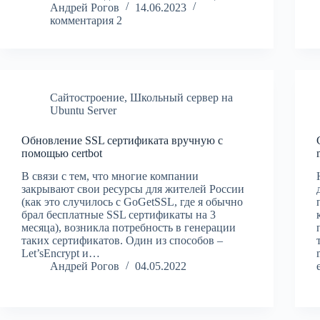
Андрей Рогов
14.06.2023
комментария 2
Сайтостроение
,
Школьный сервер на
Ubuntu Server
Обновление SSL сертификата вручную с
помощью certbot
В связи с тем, что многие компании
закрывают свои ресурсы для жителей России
(как это случилось с GoGetSSL, где я обычно
брал бесплатные SSL сертификаты на 3
месяца), возникла потребность в генерации
таких сертификатов. Один из способов –
Let’sEncrypt и…
Андрей Рогов
04.05.2022