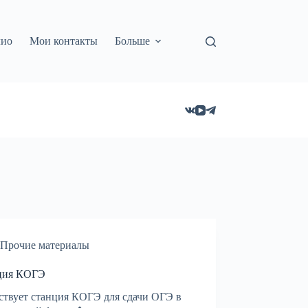
лио
Мои контакты
Больше
Прочие материалы
ция КОГЭ
твует станция КОГЭ для сдачи ОГЭ в