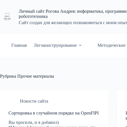
Перейти
к
Личный сайт Рогова Андрея: информатика, программи
сути
робототехника
Сайт создан для желающих познакомиться с моим опы
Главная
Легоконструирование
Методические 
Рубрика
Прочие материалы
Новости сайта
Сортировка в случайном порядке на OpenFIPI
Вы просили, и я добавил)