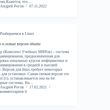
иях.Кажется, что…
Андрей Рогов
07.11.2022
Разбираемся в Linux
 и новые версии ubuntu
р (Комплект Учебных МИРов) – система
аммирования, предназначенная для
ржки начальных курсов информатики и
аммирования в средней и высшей
. Версия для linux требует некоторых
 для установки. Самая свежая версия это
 (rc11), устанавливается она на 64
ядные системы. На…
Андрей Рогов
17.02.2021
комментариев 6