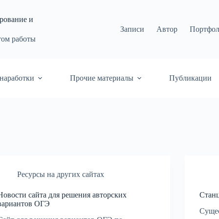
рование и
Записи
Автор
Портфо
том работы
наработки
Прочие материалы
Публикации
Ресурсы на других сайтах
Новости сайта для решения авторских
Стан
вариантов ОГЭ
Сущес