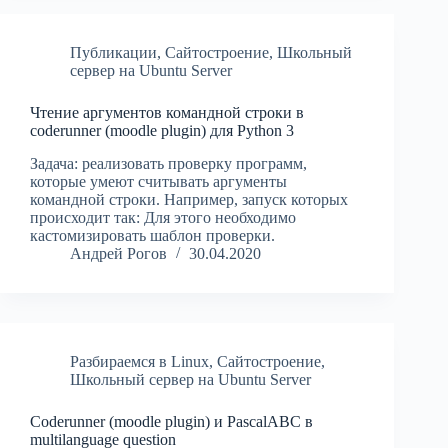
Публикации
,
Сайтостроение
,
Школьный
сервер на Ubuntu Server
Чтение аргументов командной строки в
coderunner (moodle plugin) для Python 3
Задача: реализовать проверку программ,
которые умеют считывать аргументы
командной строки. Например, запуск которых
происходит так: Для этого необходимо
кастомизировать шаблон проверки.
Андрей Рогов
30.04.2020
Разбираемся в Linux
,
Сайтостроение
,
Школьный сервер на Ubuntu Server
Coderunner (moodle plugin) и PascalABC в
multilanguage question