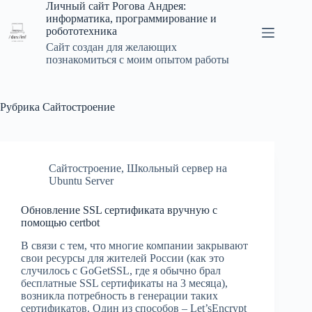
Перейти
Личный сайт Рогова Андрея:
к
информатика, программирование и
сути
робототехника
Сайт создан для желающих
познакомиться с моим опытом работы
Рубрика
Сайтостроение
Сайтостроение
,
Школьный сервер на
Ubuntu Server
Обновление SSL сертификата вручную с
помощью certbot
В связи с тем, что многие компании закрывают
свои ресурсы для жителей России (как это
случилось с GoGetSSL, где я обычно брал
бесплатные SSL сертификаты на 3 месяца),
возникла потребность в генерации таких
сертификатов. Один из способов – Let’sEncrypt