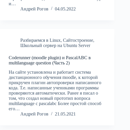
и…
Андрей Рогов
04.05.2022
Разбираемся в Linux
,
Сайтостроение
,
Школьный сервер на Ubuntu Server
Coderunner (moodle plugin) и PascalABC в
multilanguage question (Часть 2)
На сайте установлена и работает система
дистанционного обучения moodle, к которой
прикручен плагин автопроверки написанного
кода. Т.е. написанные учениками программы
проверяются автоматически. Ранее я писал о
том, что создал новый прототип вопроса
multilanguage с pascalabc Более простой способ
его…
Андрей Рогов
21.05.2021