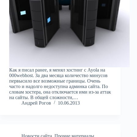
Как я писал ранее, я менял хостинг с Ayola на
000webhost. За два месяца количество минусов
первысило все возможные границы. Очень
часто и надолго недоступна админка сайта. По
словам хостера, она отключается ими из-за аттак
на сайты. В общей сложности,…
Андрей Рогов
10.06.2013
Новости сайта
,
Прочие материалы
,