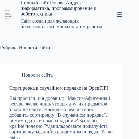
Перейти
Личный сайт Рогова Андрея:
к
информатика, программирование и
сути
робототехника
Сайт создан для желающих
познакомиться с моим опытом работы
Рубрика
Новости сайта
Новости сайта
Сортировка в случайном порядке на OpenFIPI
Вы просили, и я добавил) “МаксимАфигенный
ресурс, жалко лишь что для других предметов
таких не найти. Насколько реалистично
добавить сортировку “В случайном порядке”,
помимо даты и номера задания? Было бы
крайне полезно.”“даниладобавьте пожалуйста
сортировку заданий в рандомном порядке, было
бы…