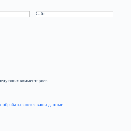
Сайт
оследующих комментариев.
ак обрабатываются ваши данные