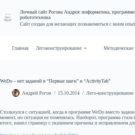
Перейти
к
Личный сайт Рогова Андрея: информатика, программи
сути
робототехника
Сайт создан для желающих познакомиться с моим опы
Главная
Легоконструирование
Методические 
WeDo – нет заданий в “Первые шаги” и “ActivityTab”
Андрей Рогов
15.10.2014
Лего-конструирование
Столкнулся с ситуацией, когда в программе WeDo вместо задани
момент, но ситуация не поменялась. Наоборот, программа стала 
итоге, нашел страницу с указанием причины и исправлением д