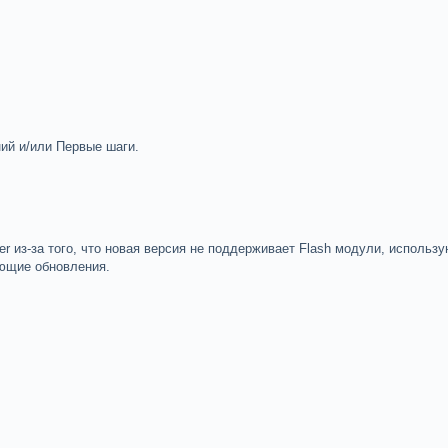
ий и/или Первые шаги.
er из-за того, что новая версия не поддерживает Flash модули, исполь
ющие обновления.