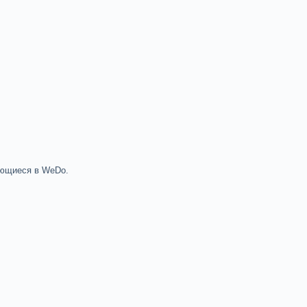
зующиеся в WeDo.