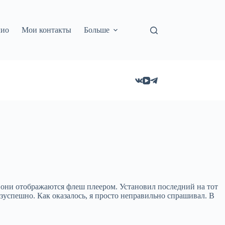
лио
Мои контакты
Больше
о они отображаются флеш плеером. Установил последний на тот
езуспешно. Как оказалось, я просто неправильно спрашивал. В