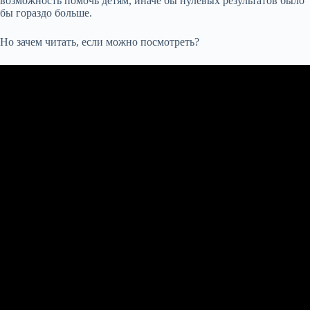
возможность помочь детям, иначе бы нулевых результатов было
бы гораздо больше.
Но зачем читать, если можно посмотреть?