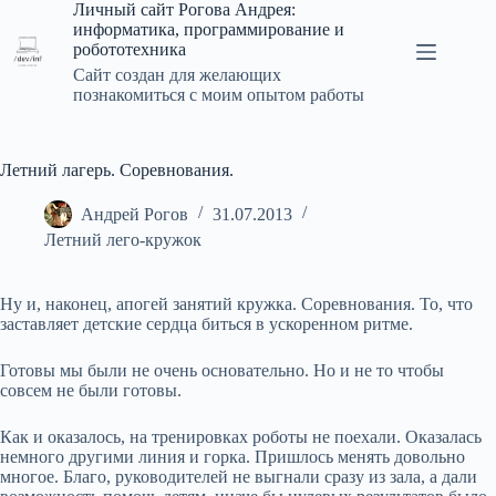
Перейти
Личный сайт Рогова Андрея:
к
информатика, программирование и
сути
робототехника
Сайт создан для желающих
познакомиться с моим опытом работы
Летний лагерь. Соревнования.
Андрей Рогов
31.07.2013
Летний лего-кружок
Ну и, наконец, апогей занятий кружка. Соревнования. То, что
заставляет детские сердца биться в ускоренном ритме.
Готовы мы были не очень основательно. Но и не то чтобы
совсем не были готовы.
Как и оказалось, на тренировках роботы не поехали. Оказалась
немного другими линия и горка. Пришлось менять довольно
многое. Благо, руководителей не выгнали сразу из зала, а дали