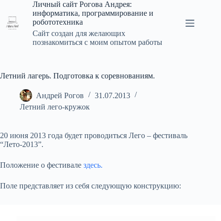
Перейти
Личный сайт Рогова Андрея:
к
информатика, программирование и
сути
робототехника
Сайт создан для желающих
познакомиться с моим опытом работы
Летний лагерь. Подготовка к соревнованиям.
Андрей Рогов
31.07.2013
Летний лего-кружок
20 июня 2013 года будет проводиться Лего – фестиваль
“Лето-2013”.
Положение о фестивале
здесь.
Поле представляет из себя следующую конструкцию: