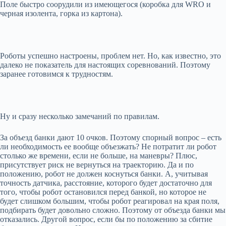
Поле быстро соорудили из имеющегося (коробка для WRO и
черная изолента, горка из картона).
Роботы успешно настроены, проблем нет. Но, как известно, это
далеко не показатель для настоящих соревнований. Поэтому
заранее готовимся к трудностям.
Ну и сразу несколько замечаний по правилам.
За объезд банки дают 10 очков. Поэтому спорный вопрос – есть
ли необходимость ее вообще объезжать? Не потратит ли робот
столько же времени, если не больше, на маневры? Плюс,
присутствует риск не вернуться на траекторию. Да и по
положению, робот не должен коснуться банки. А, учитывая
точность датчика, расстояние, которого будет достаточно для
того, чтобы робот остановился перед банкой, но которое не
будет слишком большим, чтобы робот реагировал на края поля,
подбирать будет довольно сложно. Поэтому от объезда банки мы
отказались. Другой вопрос, если бы по положению за сбитие