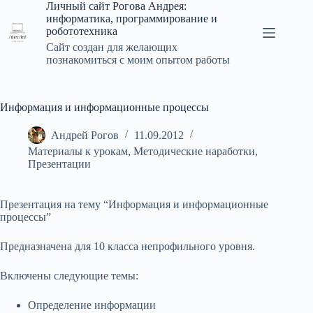
Перейти
Личный сайт Рогова Андрея:
к
информатика, программирование и
сути
робототехника
Сайт создан для желающих
познакомиться с моим опытом работы
Информация и информационные процессы
Андрей Рогов
11.09.2012
Материалы к урокам
,
Методические наработки
,
Презентации
Презентация на тему “Информация и информационные
процессы”
Предназначена для 10 класса непрофильного уровня.
Включены следующие темы:
Определение информации