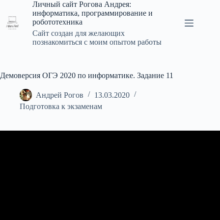
Перейти
Личный сайт Рогова Андрея:
к
информатика, программирование и
сути
робототехника
Сайт создан для желающих
познакомиться с моим опытом работы
Демоверсия ОГЭ 2020 по информатике. Задание 11
Андрей Рогов
13.03.2020
Подготовка к экзаменам