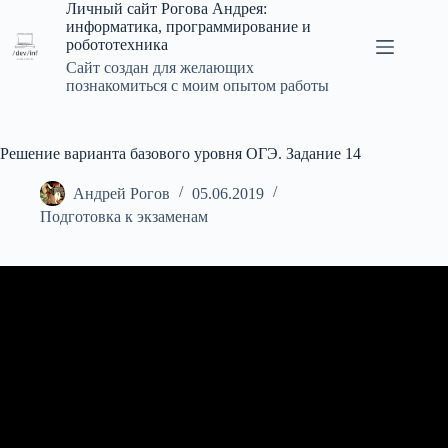
Перейти
Личный сайт Рогова Андрея:
к
информатика, программирование и
сути
робототехника
Сайт создан для желающих
познакомиться с моим опытом работы
Решение варианта базового уровня ОГЭ. Задание 14
Андрей Рогов
05.06.2019
Подготовка к экзаменам