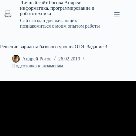
Перейти
Личный сайт Рогова Андрея:
к
информатика, программирование и
сути
робототехника
Сайт создан для желающих
познакомиться с моим опытом работы
Решение варианта базового уровня ОГЭ. Задание 3
Андрей Рогов
26.02.2019
Подготовка к экзаменам