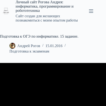
Перейти
Личный сайт Рогова Андрея:
к
информатика, программирование и
сути
робототехника
Сайт создан для желающих
познакомиться с моим опытом работы
Подготовка к ОГЭ по информатике. 15 задание.
Андрей Рогов
15.01.2016
Подготовка к экзаменам