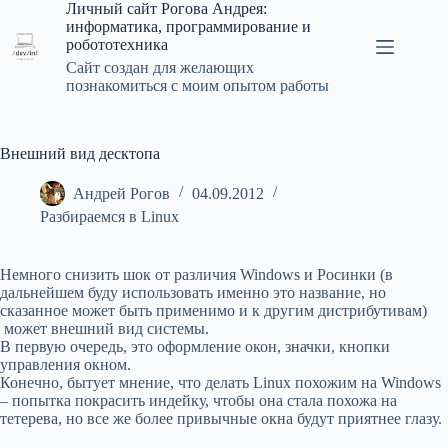
Перейти
Личный сайт Рогова Андрея:
к
информатика, программирование и
сути
робототехника
Сайт создан для желающих
познакомиться с моим опытом работы
Внешний вид десктопа
Андрей Рогов
04.09.2012
Разбираемся в Linux
Немного снизить шок от различия Windows и Росинки (в
дальнейшем буду использовать именно это название, но
сказанное может быть применимо и к другим дистрибутивам)
может внешний вид системы.
В первую очередь, это оформление окон, значки, кнопки
управления окном.
Конечно, бытует мнение, что делать Linux похожим на Windows
– попытка покрасить индейку, чтобы она стала похожа на
тетерева, но все же более привычные окна будут приятнее глазу.